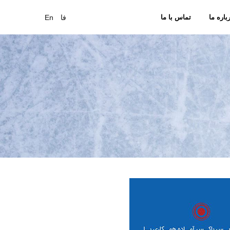
فا
En
باره ما
تماس با ما