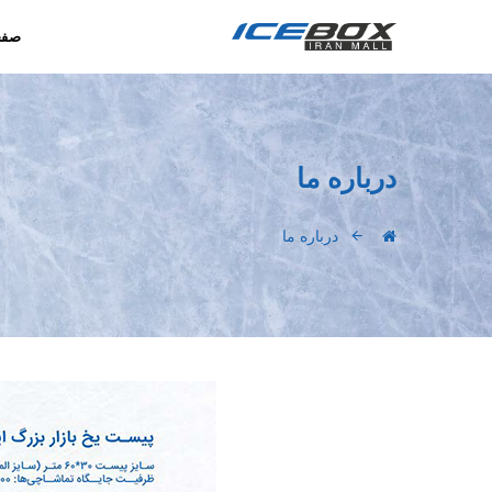
صفح
درباره ما
درباره ما