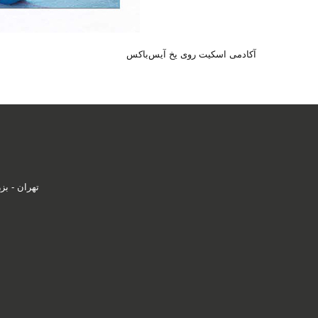
آکادمی اسکیت روی یخ آیس‌باکس
تهران - بزرگر