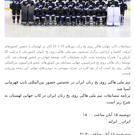
مسابقات کاپ جهانی هاکی روی یخ زنان روزهای 15 تا 21 آبان در لهستان با حضور کشورهای
ایرلند، کلمبیا و آرژانتین برگزار می‌شود. تیم ملی هاکی روی یخ بانوان کشورمان با ترکیب 20
بازیکن و 7 همراه پنجشنبه شب عازم مسابقات کاپ توسعه جهانی در کشور لهستان شد. کاپ
توسعه زنان هاکی روی یخ فدراسیون جهانی مسابقه بین کشورهای عضو فدراسیون بین‌المللی
هاکی روی یخ است که از پنج قاره در شرف پیوستن به دویژن‌های جهانی این رشته ورزشی
هستند.
تیم ملی هاکی روی یخ زنان ایران در نخستین حضور بین‌المللی نایب قهرمانی
آسیا شد.
برنامه مسابقات تیم ملی هاکی روی یخ زنان ایران در کاپ جهانی لهستان به
شرح زیر است:
دوشنبه ۱۵ آبان ساعت ۱۸:۰۰
ایران _ ایرلند
سه شنبه ۱۶ آبان ساعت ۲۱:۳۰