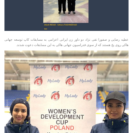
عطیه رضایی و صفورا تقی نژاد دو داور زن ایرانی اعزامی به مسابقات کاپ توسعه جهانی
هاکی روی یخ هستند که از سوی فدراسیون جهانی هاکی به این مسابقات دعوت شدند.