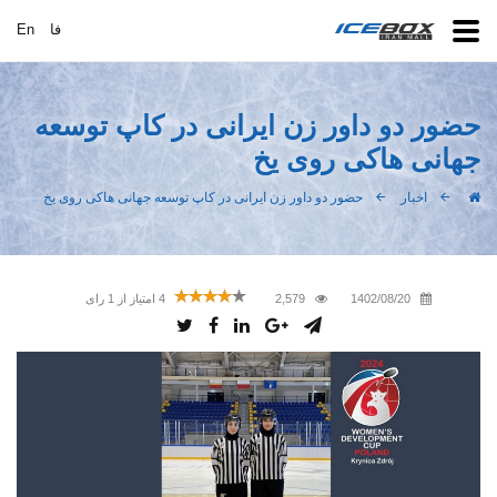
فا
En
حضور دو داور زن ایرانی در کاپ توسعه
جهانی هاکی روی یخ
اخبار
حضور دو داور زن ایرانی در کاپ توسعه جهانی هاکی روی یخ
1402/08/20
2,579
4
امتیاز از
1
رای